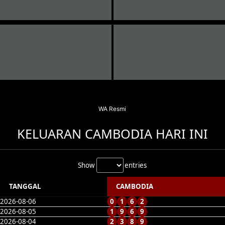
WA Resmi