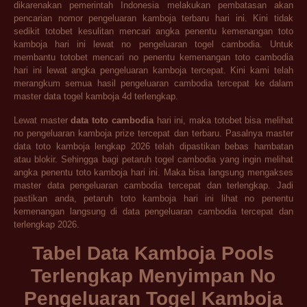
dikarenakan pemerintah Indonesia melakukan pembatasan akan
pencarian nomor pengeluaran kamboja terbaru hari ini. Kini tidak
sedikit totobet kesulitan mencari angka penentu kemenangan toto
kamboja hari ini lewat no pengeluaran togel cambodia. Untuk
membantu totobet mencari no penentu kemenangan toto cambodia
hari ini lewat angka pengeluaran kamboja tercepat. Kini kami telah
merangkum semua hasil pengeluaran cambodia tercepat ke dalam
master data togel kamboja 4d terlengkap.
Lewat master
data toto cambodia
hari ini, maka totobet bisa melihat
no pengeluaran kamboja prize tercepat dan terbaru. Pasalnya master
data toto kamboja lengkap 2026 telah dipastikan bebas hambatan
atau blokir. Sehingga bagi petaruh togel cambodia yang ingin melihat
angka penentu toto kamboja hari ini. Maka bisa langsung mengakses
master data pengeluaran cambodia tercepat dan terlengkap. Jadi
pastikan anda, petaruh toto kamboja hari ini lihat no penentu
kemenangan langsung di data pengeluaran cambodia tercepat dan
terlengkap 2026.
Tabel Data Kamboja Pools
Terlengkap Menyimpan No
Pengeluaran Togel Kamboja