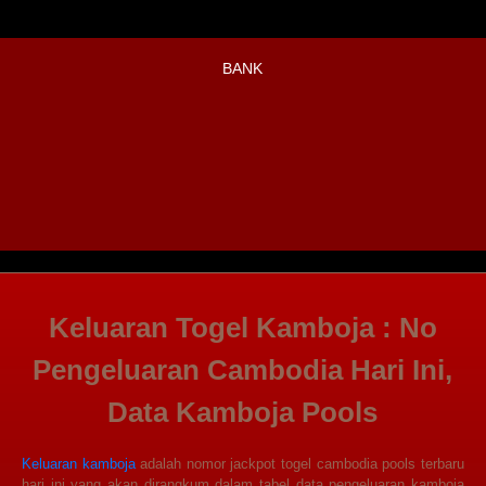
BANK
Keluaran Togel Kamboja : No
Pengeluaran Cambodia Hari Ini,
Data Kamboja Pools
Keluaran kamboja
adalah nomor jackpot togel cambodia pools terbaru
hari ini yang akan dirangkum dalam tabel data pengeluaran kamboja