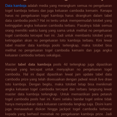
Data kamboja
adalah media yang merangkum semua no pengeluaran
togel kamboja terbaru dan juga keluaran cambodia kemarin. Kenapa
harus no pengeluaran togel kamboja harus dirangkum dalam tabel
data cambodia pools? Hal ini tentu untuk mempermudah totobet yang
ketinggalan angka keluaran cambodia terbaru. Pasalnya tidak semua
orang memiliki waktu luang yang sama untuk melihat no pengeluaran
togel cambodia tercepat hari ini. Jadi untuk membantu totobet yang
ketinggalan akan no pengeluaran toto kamboja terbaru. Kini lewat
tabel master data kamboja pools terlengkap, maka totobet bisa
melihat no pengeluaran togel cambodia kemarin dan juga angka
keluaran cambodia terbaru sekaligus.
Master
tabel data kamboja
pools 4d terlengkap juga dipastikan
menjadi yang tercepat untuk menyajikan no pengeluaran togel
cambodia. Hal ini dapat dipastikan lewat jam update tabel data
cambodia prize yang telah disesuaikan dengan jadwal result live draw
toto kamboja. Dengan begitu, maka totobet tetap bisa menikmati
angka keluaran togel cambodia tercepat dan terbaru langsung lewat
master data kamboja terlengkap. Untuk memastikan para petaruh
togel cambodia pools hari ini. Kami selaku bandar togel online tidak
hanya menyediakan data keluaran cambodia lengkap saja. Disini kami
juga menawarkan diskon hingga jackpot togel cambodia terbesar
kepada yang berhasil menebak no pengeluaran kamboja prize. Jadi