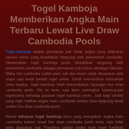
Togel Kamboja
Memberikan Angka Main
Terbaru Lewat Live Draw
Cambodia Pools
Togel kamboja
adalah permainan judi tebak angka yang dilakukan
secara online yang disediakan langsung oleh pemerintah cambodia.
Dikarenakan togel kamboja pools disediakan langsung oleh
pemerintah cambodia sebagai permainan judi online sekaligus hiburan.
Maka toto cambodia sudah pasti sah dan resmi untuk dimainkan oleh
siapa saja lewat bandar togel online. Untuk memastikan kemurnian
serta fairplay, togel kamboja telah menyediakan tayangan live draw
cambodia pools. Hal ini tentu saja demi meningkat kepercayaan
togelmania terhadap pasaran togel kamboja pools. Jadi bagi totobet
yang ingin melihat angka main cambodia terbaru bisa langsung lewat
undian live draw cambodia pools.
Nomor
keluaran togel kamboja
prize yang merupakan angka main
cambodia terbaru lewat live draw cambodia pools tentu saja tidak
perlu diragukan lagi. Pasalnya undian angka main togel kamboja