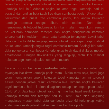
terlengkap. Tapi apakah totobet tahu sumber resmi angka keluaran
kamboja hari ini? Adapun angka keluaran togel kamboja hari ini
berasal dari undian bola jatuh live draw cambodia pools. Dikarenakan
bersumber dari pusat toto cambodia pools, kini angka keluaran
kamboja tercepat sangat diburu oleh totobet. Nah, demi
mempermudah totobet Indonesia, kini kami telah merangkum semua
no keluaran cambodia tercepat dan angka pengeluaran kamboja
terbaru hari ini kedalam master data kamboja terlengkap. Lewat tabel
data cambodia 4d terlengkap, maka totobet bisa kapan saja melihat
no keluaran kamboja angka togel cambodia terbaru. Apalagi kini tabel
data pengeluaran cambodia 4d terlengkap telah dapat diakses melalui
smartphone. Dengan fleksibilitas yang lengkap, tentu kini melihat
keluaran togel kamboja akan semakin mudah.
Karena
nomor keluaran cambodia
terbaru hari ini bersumber dari
tayangan live draw kamboja pools resmi. Maka tentu saja, kami juga
akan membagikan angka keluaran togel kamboja hari ini tercepat
sesuai dengan jadwal result cambodia live. Dimana angka keluaran
togel kamboja hari ini akan dibagikan setiap hari tepat pada pukul
11.45 WIB. Jadi bagi totobet yang ingin melihat hasil result keluaran
kamboja terbaru dan tercepat hari ini. Tentu saja bisa langsung
mengakses master tabel data cambodia prize 4d terlengkap ketika
sudah mendekati jadwal undian live draw kamboja pools.